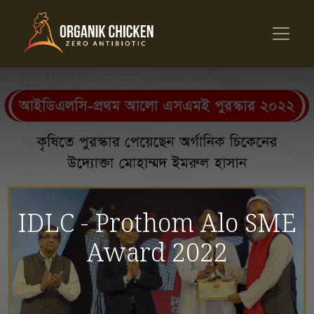
IDLC - Prothom Alo SME
Award 2022