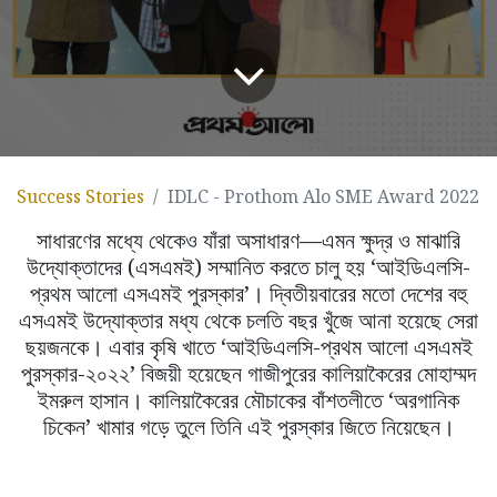
Success Stories
IDLC - Prothom Alo SME Award 2022
সাধারণের মধ্যে থেকেও যাঁরা অসাধারণ—এমন ক্ষুদ্র ও মাঝারি
উদ্যোক্তাদের (এসএমই) সম্মানিত করতে চালু হয় ‘আইডিএলসি-
প্রথম আলো এসএমই পুরস্কার’। দ্বিতীয়বারের মতো দেশের বহু
এসএমই উদ্যোক্তার মধ্য থেকে চলতি বছর খুঁজে আনা হয়েছে সেরা
ছয়জনকে। এবার কৃষি খাতে ‘আইডিএলসি-প্রথম আলো এসএমই
পুরস্কার-২
০২২’ বিজয়ী হয়েছেন গাজীপুরের কালিয়াকৈরের মোহাম্মদ
ইমরুল হাসান। কালিয়াকৈরের মৌচাকের বাঁশতলীতে ‘অরগানিক
চিকেন’ খামার গড়ে তুলে তিনি এই পুরস্কা
র জিতে নিয়েছেন।