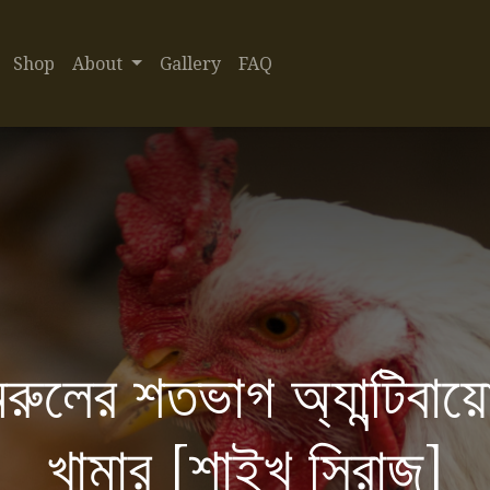
Shop
About
Gallery
FAQ
রুলের শতভাগ অ্যান্টিবায়
খামার [শাইখ সিরাজ]