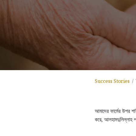
Success Stories
আমাদের ফার্মের উপর শাই
করে, আলহামদুলিল্লাহ 