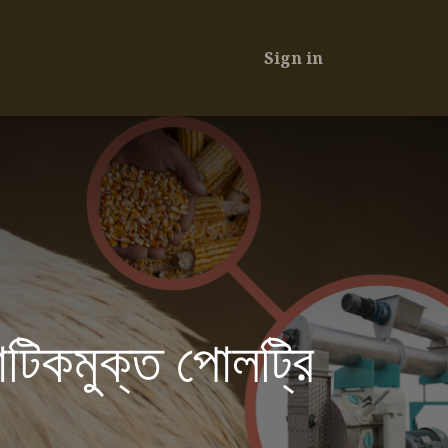
Sign in
োটিকমুক্ত পোলট্রি