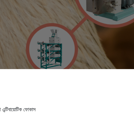
ো এন্টিবায়োটিক ফোকাস