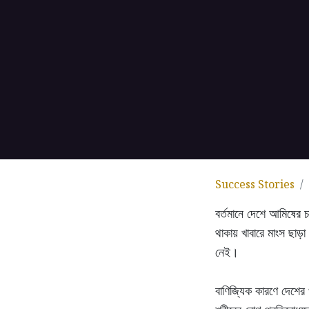
Success Stories
বর্তমানে দেশে আমিষের চ
থাকায় খাবারে মাংস ছাড়
নেই।
বাণিজ্যিক কারণে দেশের 