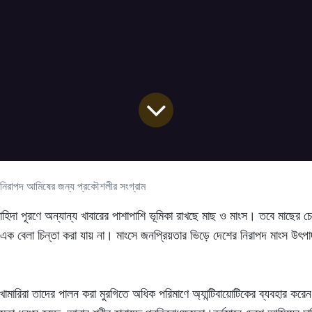
নিরাপদ আমিষের জন্য প্রকৌশলীর সংগ্রাম
াহিদা পূরণে অন্যান্য খাবারের পাশাপাশি ভূমিকা রাখছে মাছ ও মাংস। তবে মাছের চে
া এক বেলা চিন্তা করা যায় না। মাংসে জনপ্রিয়তার ভিড়ে দেশের নিরাপদ মাংস উৎ
খামারিরা তাদের পালন করা মুরগিতে অধিক পরিমাণে অ্যান্টিবায়োটিকের ব্যবহার ক